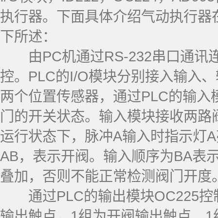
执行器。下面具体介绍
气动执行器
下所述：
由PC机通过RS-232串口通讯连
控。PLC的I/O模块分别接入输
两个位置传感器，通过PLC的输入模
门的开关状态。输入模块接收两路
运行状态下，脉冲A输入时指示灯A
AB，表示开阀。输入顺序为BA表
叠加，否则不能正常检测阀门开度
通过PLC的输出模块OC225
输出触点，1组为开阀输出触点，