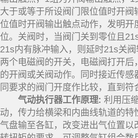
大于或等于所设阀门限位值时开阀
位值时开阀输出触点动作，发明开
位。关阀时，当阀门关到零位且21
21s内有脉冲输入，则延时21s
两个电磁阀的开关，电磁阀打开后
的开阀或关阀动作。同时接近传感
同要求的阀门开度作比较，直到符
气动执行器工作原理:
利用压缩
动，传力给横梁和内曲线轨道的特
气盘输至各缸，改变进出气位置以改
转扭矩的要求，可调整气缸组合数目