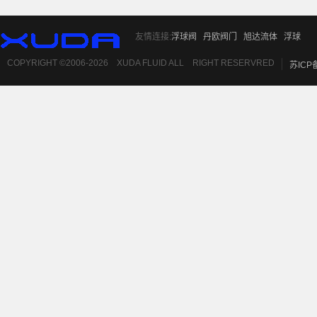
友情连接:
浮球阀
丹欧阀门
旭达流体
浮球
COPYRIGHT ©2006-2026 XUDA FLUID ALL RIGHT RESERVRED
苏ICP