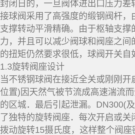
封闭日的，一旦阀体进出口压力差
接球阀采用了高强度的缎钢阀杆，由
支撑转动平滑精确。由于枢轴支撑
力，并且可以减少阀球和阀座之间
的扭矩仍然要求很低，球阀开关自
1.3旋转阀座设计
当不锈钢球阀在接近全关或刚刚开
位置)因天然气被节流成高速湍流
的区城．最后引起泄漏。DN300(及
了独特的旋转阀座．每次开启或关
拨动旋转15摄氏度，这样整个阀座