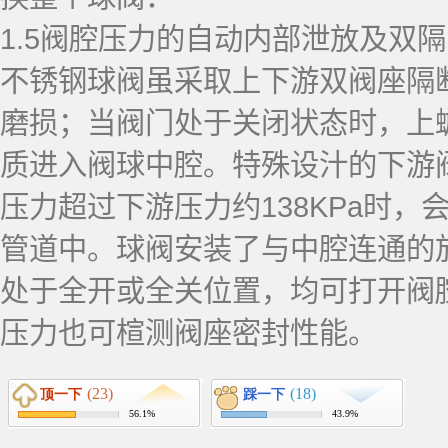
1.5阀腔压力的自动内部泄放及双
不锈钢球阀虽采取上下游双阀座隔
磨损；当阀门处于关闭状态时，上
质进入阀球中腔。特殊设汁的下游
压力超过下游压力约138KPa时
管道中。球阀安装了与中腔连通的
处于全开或全关位置，均可打开阀
压力也可楦测阀座密封性能。