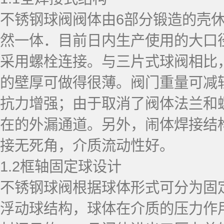
不锈钢球阀阀体由6部分锻造的壳
然一体．目前日内生产使用的大口
采用螺栓连接。与三片式球阀相比
的壁厚可做得很薄。阀门重量可减
抗力增强；由于取消了阀体法兰和
在的外漏通道。另外，闹体焊接结
接无死角，介质流动性好。
1.2框轴固定球设计
不锈钢球阀根据球体形式可分为固
浮动球结构，球体在介质的压力作