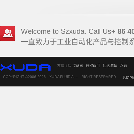
Welcome to Szxuda. Call Us
+ 86 4
一直致力于工业自动化产品与控制
友情连接:
浮球阀
丹欧阀门
旭达流体
浮球
COPYRIGHT ©2006-2026 XUDA FLUID ALL RIGHT RESERVRED
苏ICP