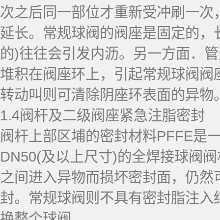
次之后同一部位才重新受冲刷一次
延长。常规球阀的阀座是固定的，
的)往往会引发内沥。另一方面．
堆积在阀座环上，引起常规球阀阀
转动叫则可清除阴座环表面的异物
1.4阀杆及二级阀座紧急注脂密封
阀杆上部区埔的密封材料PFFE是
DN50(及以上尺寸)的全焊接球
之间进入异物而损坏密封面，仍然
封。常规球阀则不具有密封脂注入
换整个球阀．